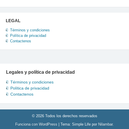
LEGAL
Términos y condiciones
Política de privacidad
Contactenos
Legales y política de privacidad
Términos y condiciones
Política de privacidad
Contactenos
© 2026 Todos los derechos reservados
Funciona con WordPress
|
Tema: Simple Life por
Nilambar
.