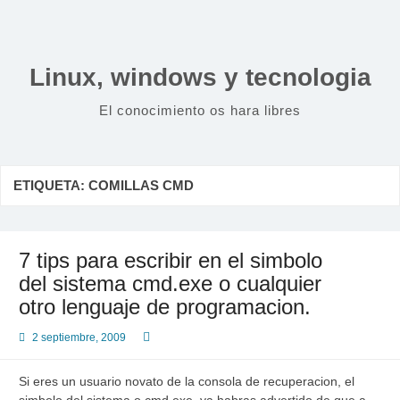
Saltar
al
contenido
Linux, windows y tecnologia
El conocimiento os hara libres
ETIQUETA:
COMILLAS CMD
7 tips para escribir en el simbolo
del sistema cmd.exe o cualquier
otro lenguaje de programacion.
2 septiembre, 2009
Si eres un usuario novato de la consola de recuperacion, el