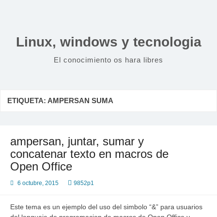
Saltar
al
contenido
Linux, windows y tecnologia
El conocimiento os hara libres
ETIQUETA:
AMPERSAN SUMA
ampersan, juntar, sumar y
concatenar texto en macros de
Open Office
6 octubre, 2015
9852p1
Este tema es un ejemplo del uso del simbolo “&” para usuarios