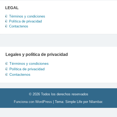
LEGAL
Términos y condiciones
Política de privacidad
Contactenos
Legales y política de privacidad
Términos y condiciones
Política de privacidad
Contactenos
© 2026 Todos los derechos reservados
Funciona con WordPress
|
Tema: Simple Life por
Nilambar
.