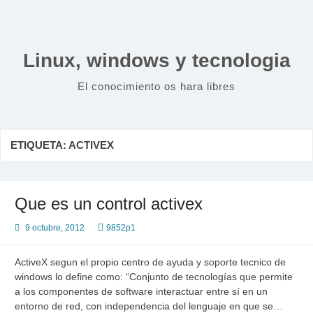
Saltar
al
contenido
Linux, windows y tecnologia
El conocimiento os hara libres
ETIQUETA:
ACTIVEX
Que es un control activex
9 octubre, 2012
9852p1
ActiveX segun el propio centro de ayuda y soporte tecnico de
windows lo define como: “Conjunto de tecnologías que permite
a los componentes de software interactuar entre sí en un
entorno de red, con independencia del lenguaje en que se…