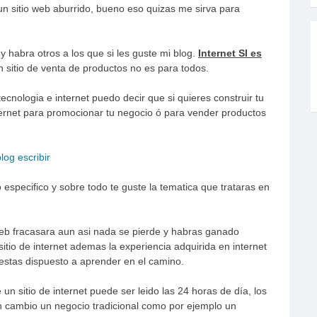
 sitio web aburrido, bueno eso quizas me sirva para
 habra otros a los que si les guste mi blog.
Internet SI es
 sitio de venta de productos no es para
todos.
ecnologia e internet puedo decir que si quieres construir tu
internet para promocionar tu negocio ó para vender productos
especifico y sobre todo te guste la tematica que trataras en
web fracasara aun asi nada se pierde y habras ganado
sitio de internet ademas la experiencia adquirida en internet
si estas dispuesto a aprender en el camino.
 sitio de internet puede ser leido las 24 horas de día, los
n cambio un negocio tradicional como por ejemplo un