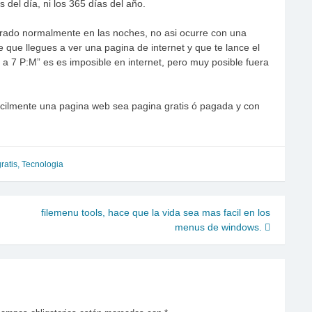
s del día, ni los 365 días del año.
errado normalmente en las noches, no asi ocurre con una
 que llegues a ver una pagina de internet y que te lance el
 a 7 P:M” es es imposible en internet, pero muy posible fuera
facilmente una pagina web sea pagina gratis ó pagada y con
ratis
,
Tecnologia
filemenu tools, hace que la vida sea mas facil en los
menus de windows.