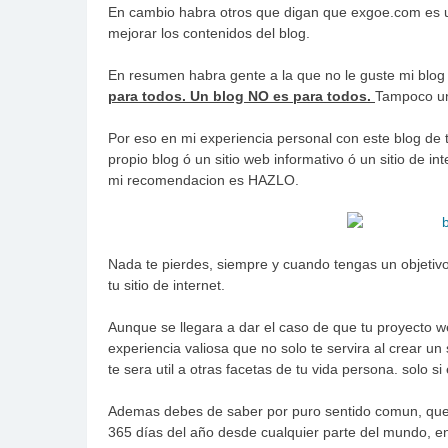
En cambio habra otros que digan que exgoe.com es un
mejorar los contenidos del blog.
En resumen habra gente a la que no le guste mi blog y
para todos. Un blog NO es para todos.
Tampoco un
Por eso en mi experiencia personal con este blog de t
propio blog ó un sitio web informativo ó un sitio de 
mi recomendacion es HAZLO.
Nada te pierdes, siempre y cuando tengas un objetivo 
tu sitio de internet.
Aunque se llegara a dar el caso de que tu proyecto 
experiencia valiosa que no solo te servira al crear un 
te sera util a otras facetas de tu vida persona. solo 
Ademas debes de saber por puro sentido comun, que un
365 días del año desde cualquier parte del mundo, e