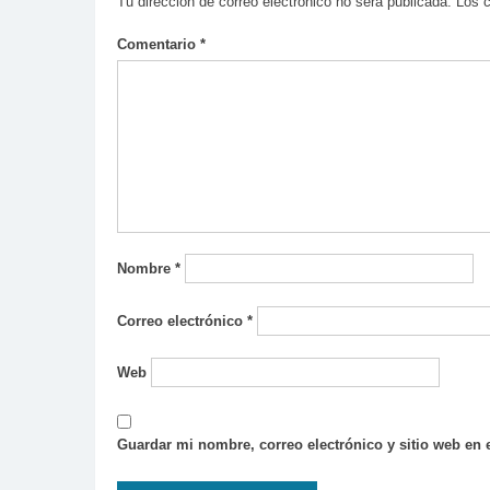
Tu dirección de correo electrónico no será publicada.
Los 
Comentario
*
Nombre
*
Correo electrónico
*
Web
Guardar mi nombre, correo electrónico y sitio web en