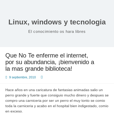
Saltar
al
contenido
Linux, windows y tecnologia
El conocimiento os hara libres
Que No Te enferme el internet,
por su abundancia, ¡bienvenido a
la mas grande biblioteca!
9 septiembre, 2010
Hace años en una caricatura de fantasias animadas salio un
perro grande y fuerte que consiguio mucho dinero y despues se
compro una carniceria por ser un perro el muy tonto se comio
toda la carniceria y acabo en el hospital bien indigestado, comio
en exceso.