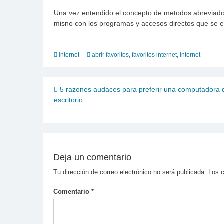
Una vez entendido el concepto de metodos abreviados
misno con los programas y accesos directos que se en
internet
abrir favoritos
,
favoritos internet
,
internet
Navegación
5 razones audaces para preferir una computadora 
escritorio.
de
entradas
Deja un comentario
Tu dirección de correo electrónico no será publicada.
Los 
Comentario
*