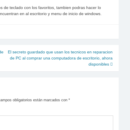
 de teclado con los favoritos, tambien podras hacer lo
cuentran en al escritorio y menu de inicio de windows.
de
El secreto guardado que usan los tecnicos en reparacion
de PC al comprar una computadora de escritorio, ahora
disponibles
campos obligatorios están marcados con
*