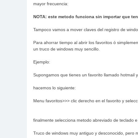
mayor frecuencia:
NOTA: este metodo funciona sin importar que ten
Tampoco vamos a mover claves del registro de windo
Para ahorrar tiempo al abrir los favoritos ó simplem
un truco de windows muy sencillo.
Ejemplo:
Supongamos que tienes un favorito llamado hotmail y 
hacemos lo siguiente:
Menu favoritos>>> clic derecho en el favorito y selec
finalmente selecciona metodo abreviado de teclado e
Truco de windows muy antiguo y desconocido, pero mu