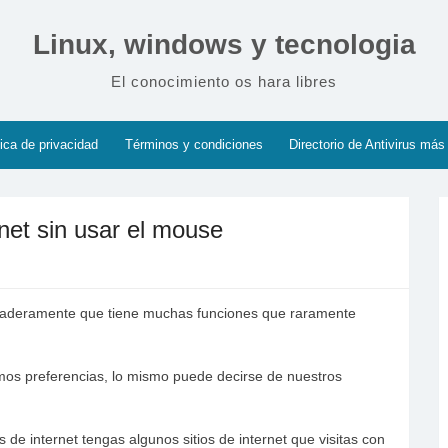
Linux, windows y tecnologia
El conocimiento os hara libres
tica de privacidad
Términos y condiciones
Directorio de Antivirus más
rnet sin usar el mouse
rdaderamente que tiene muchas funciones que raramente
mos preferencias, lo mismo puede decirse de nuestros
s de internet tengas algunos sitios de internet que visitas con