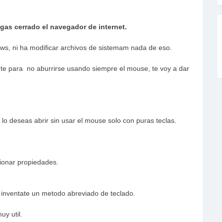
gas cerrado el navegador de internet.
ws, ni ha modificar archivos de sistemam nada de eso.
ente para no aburrirse usando siempre el mouse, te voy a dar
lo deseas abrir sin usar el mouse solo con puras teclas.
cionar propiedades.
 inventate un metodo abreviado de teclado.
y util.