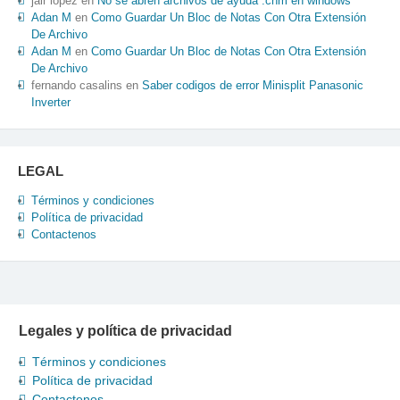
jair lopez
en
No se abren archivos de ayuda .chm en windows
Adan M
en
Como Guardar Un Bloc de Notas Con Otra Extensión
De Archivo
Adan M
en
Como Guardar Un Bloc de Notas Con Otra Extensión
De Archivo
fernando casalins
en
Saber codigos de error Minisplit Panasonic
Inverter
LEGAL
Términos y condiciones
Política de privacidad
Contactenos
Legales y política de privacidad
Términos y condiciones
Política de privacidad
Contactenos