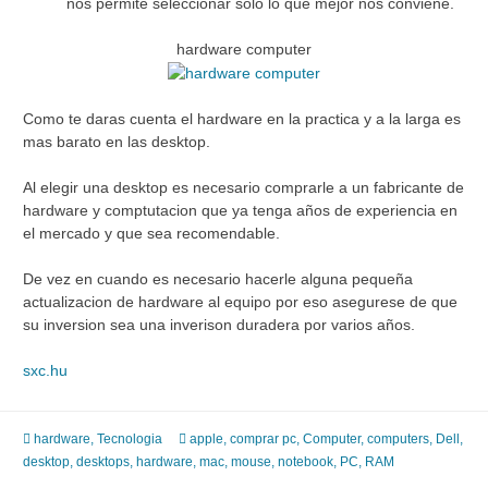
nos permite seleccionar solo lo que mejor nos conviene.
hardware computer
Como te daras cuenta el hardware en la practica y a la larga es
mas barato en las desktop.
Al elegir una desktop es necesario comprarle a un fabricante de
hardware y comptutacion que ya tenga años de experiencia en
el mercado y que sea recomendable.
De vez en cuando es necesario hacerle alguna pequeña
actualizacion de hardware al equipo por eso asegurese de que
su inversion sea una inverison duradera por varios años.
sxc.hu
hardware
,
Tecnologia
apple
,
comprar pc
,
Computer
,
computers
,
Dell
,
desktop
,
desktops
,
hardware
,
mac
,
mouse
,
notebook
,
PC
,
RAM