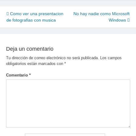
Navegación
Como ver una presentacion
No hay nadie como Microsoft
de fotografias con musica
Windows
de
entradas
Deja un comentario
Tu dirección de correo electrónico no será publicada.
Los campos
obligatorios están marcados con
*
Comentario
*