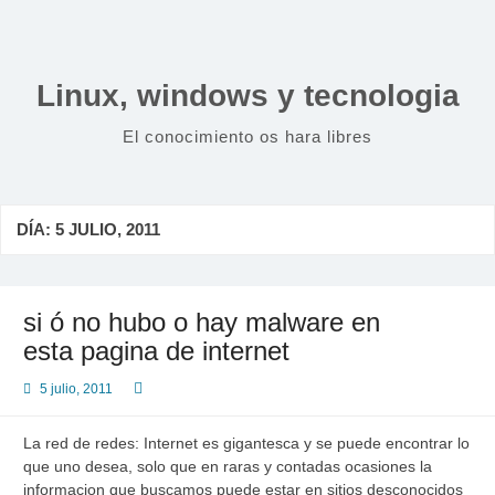
Saltar
al
contenido
Linux, windows y tecnologia
El conocimiento os hara libres
DÍA:
5 JULIO, 2011
si ó no hubo o hay malware en
esta pagina de internet
5 julio, 2011
La red de redes: Internet es gigantesca y se puede encontrar lo
que uno desea, solo que en raras y contadas ocasiones la
informacion que buscamos puede estar en sitios desconocidos