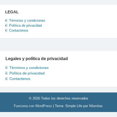
LEGAL
Términos y condiciones
Política de privacidad
Contactenos
Legales y política de privacidad
Términos y condiciones
Política de privacidad
Contactenos
© 2026 Todos los derechos reservados
Funciona con WordPress
|
Tema: Simple Life por
Nilambar
.