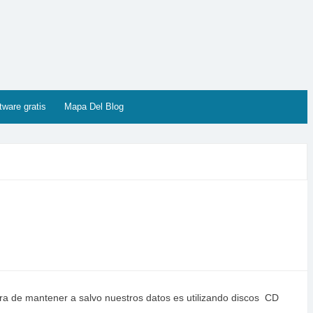
tware gratis
Mapa Del Blog
ura de mantener a salvo nuestros datos es utilizando discos CD