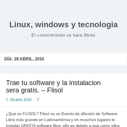
Saltar
al
contenido
Linux, windows y tecnologia
El conocimiento os hara libres
DÍA:
28 ABRIL, 2010
Trae tu software y la instalacion
sera gratis. – Flisol
28 abril, 2010
¿Que es FLISOL? Flisol es un Evento de difusión de Software
Libre más grande en Latinoamérica y en muschos lugares te
instalan GRATIS software libre. ello es debido a que como ellos