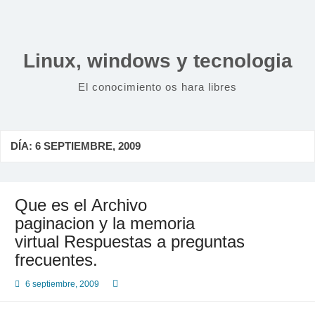
Saltar
al
contenido
Linux, windows y tecnologia
El conocimiento os hara libres
DÍA:
6 SEPTIEMBRE, 2009
Que es el Archivo
paginacion y la memoria
virtual Respuestas a preguntas
frecuentes.
6 septiembre, 2009