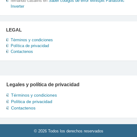
fernando casalins
en
Saber codigos de error Minisplit Panasonic
Inverter
LEGAL
Términos y condiciones
Política de privacidad
Contactenos
Legales y política de privacidad
Términos y condiciones
Política de privacidad
Contactenos
© 2026 Todos los derechos reservados