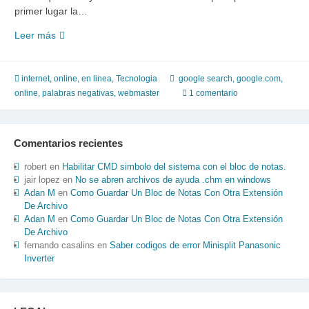
primer lugar la…
cansado
Leer más
de
que
aparezca
internet
,
online, en linea
,
Tecnologia
google search
,
google.com
,
en
online
,
palabras negativas
,
webmaster
1 comentario
primer
lugar
wikipedia
Comentarios recientes
robert
en
Habilitar CMD simbolo del sistema con el bloc de notas.
jair lopez
en
No se abren archivos de ayuda .chm en windows
Adan M
en
Como Guardar Un Bloc de Notas Con Otra Extensión
De Archivo
Adan M
en
Como Guardar Un Bloc de Notas Con Otra Extensión
De Archivo
fernando casalins
en
Saber codigos de error Minisplit Panasonic
Inverter