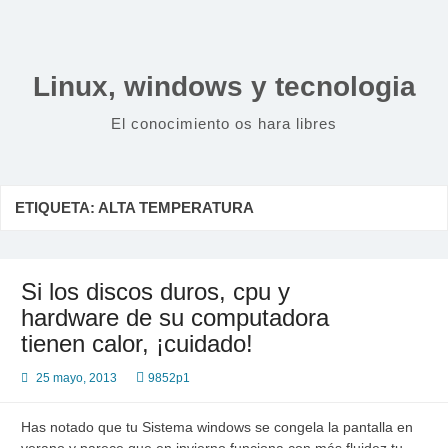
Saltar
al
contenido
Linux, windows y tecnologia
El conocimiento os hara libres
ETIQUETA:
ALTA TEMPERATURA
Si los discos duros, cpu y
hardware de su computadora
tienen calor, ¡cuidado!
25 mayo, 2013
9852p1
Has notado que tu Sistema windows se congela la pantalla en