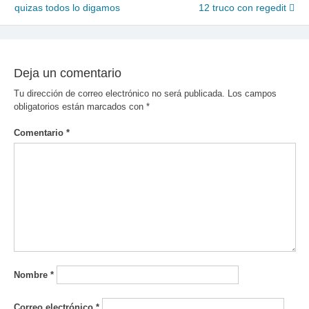
quizas todos lo digamos
12 truco con regedit
de
entradas
Deja un comentario
Tu dirección de correo electrónico no será publicada.
Los campos
obligatorios están marcados con
*
Comentario
*
Nombre
*
Correo electrónico
*