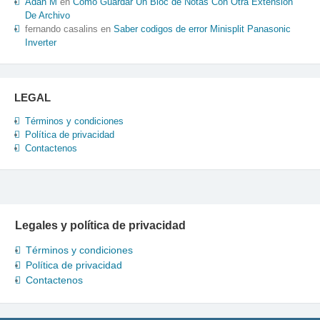
Adan M
en
Como Guardar Un Bloc de Notas Con Otra Extensión
De Archivo
fernando casalins
en
Saber codigos de error Minisplit Panasonic
Inverter
LEGAL
Términos y condiciones
Política de privacidad
Contactenos
Legales y política de privacidad
Términos y condiciones
Política de privacidad
Contactenos