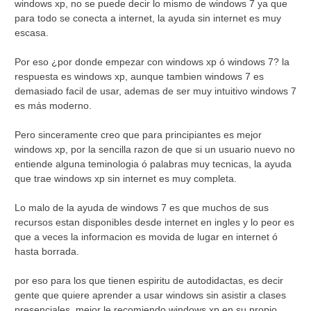
windows xp, no se puede decir lo mismo de windows 7 ya que
para todo se conecta a internet, la ayuda sin internet es muy
escasa.
Por eso ¿por donde empezar con windows xp ó windows 7? la
respuesta es
windows xp, aunque tambien windows 7 es
demasiado facil de usar, ademas de ser muy intuitivo windows 7
es más moderno.
Pero sinceramente creo que para principiantes es mejor
windows xp, por la sencilla razon de que si un usuario nuevo no
entiende alguna teminologia ó palabras muy tecnicas, la ayuda
que trae windows xp sin internet es muy completa.
Lo malo de la ayuda de windows 7 es que muchos de sus
recursos estan disponibles desde internet en ingles y lo peor es
que a veces la informacion es movida de lugar en internet ó
hasta borrada.
por eso para los que tienen espiritu de autodidactas, es decir
gente que quiere aprender a usar windows sin asistir a clases
presenciales, mejor le recomiendo windows xp en su propio