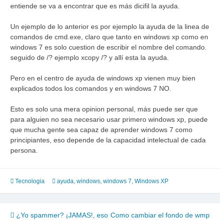
entiende se va a encontrar que es más dicifil la ayuda.
Un ejemplo de lo anterior es por ejemplo la ayuda de la linea de
comandos de cmd.exe, claro que tanto en windows xp como en
windows 7 es solo cuestion de escribir el nombre del comando.
seguido de /? ejemplo xcopy /? y allí esta la ayuda.
Pero en el centro de ayuda de windows xp vienen muy bien
explicados todos los comandos y en windows 7 NO.
Esto es solo una mera opinion personal, más puede ser que
para alguien no sea necesario usar primero windows xp, puede
que mucha gente sea capaz de aprender windows 7 como
principiantes, eso depende de la capacidad intelectual de cada
persona.
Tecnologia
ayuda
,
windows
,
windows 7
,
Windows XP
Navegación
¿Yo spammer? ¡JAMAS!, eso
Como cambiar el fondo de wmp