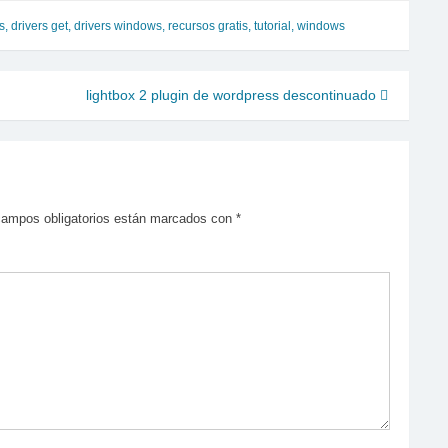
s
,
drivers get
,
drivers windows
,
recursos gratis
,
tutorial
,
windows
lightbox 2 plugin de wordpress descontinuado
campos obligatorios están marcados con
*