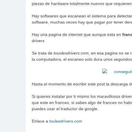
piezas de hardware totalmente nuevos que requieren
Hay softwares que escanean el sistema para detectar
software, muchas veces hay que pagar por tener dere
Hay una pagina de internet que aunque esta en
fran
drivers
Se trata de
touslesdrivers.com
, en esa pagina no se 
la computadora, el escaneo solo dura unos segundo
Hasta el momento de escribir este post la descarga de
Si quieres instalar por ti mismo los maravillosos driv
que este en frances, si sabes algo de frances no hab
puedes usar el traductor de google.
Enlace a
toulesdrivers.com