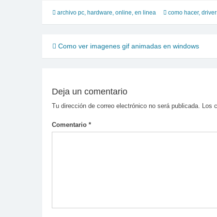
archivo pc
,
hardware
,
online, en linea
como hacer
,
driver
Navegación
Como ver imagenes gif animadas en windows
de
entradas
Deja un comentario
Tu dirección de correo electrónico no será publicada.
Los 
Comentario
*