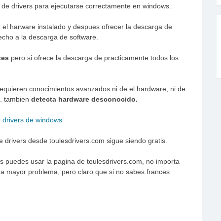
 de drivers para ejecutarse correctamente en windows.
 el harware instalado y despues ofrecer la descarga de
cho a la descarga de software.
ces
pero si ofrece la descarga de practicamente todos los
requieren conocimientos avanzados ni de el hardware, ni de
s. tambien
detecta hardware desconocido.
 drivers desde toulesdrivers.com sigue siendo gratis.
ers puedes usar la pagina de toulesdrivers.com, no importa
ra mayor problema, pero claro que si no sabes frances