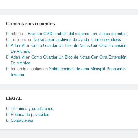
Comentarios recientes
robert
en
Habilitar CMD simbolo del sistema con el bloc de notas.
jair lopez
en
No se abren archivos de ayuda .chm en windows
Adan M
en
Como Guardar Un Bloc de Notas Con Otra Extensión
De Archivo
Adan M
en
Como Guardar Un Bloc de Notas Con Otra Extensión
De Archivo
fernando casalins
en
Saber codigos de error Minisplit Panasonic
Inverter
LEGAL
Términos y condiciones
Política de privacidad
Contactenos