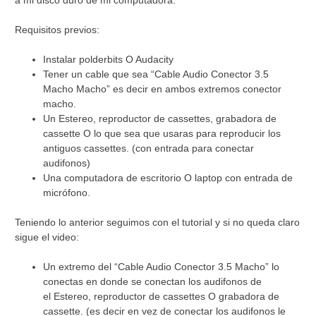
a mi disco duro de mi computadora.
Requisitos previos:
Instalar polderbits O Audacity
Tener un cable que sea “Cable Audio Conector 3.5
Macho Macho” es decir en ambos extremos conector
macho.
Un Estereo, reproductor de cassettes, grabadora de
cassette O lo que sea que usaras para reproducir los
antiguos cassettes. (con entrada para conectar
audifonos)
Una computadora de escritorio O laptop con entrada de
micrófono.
Teniendo lo anterior seguimos con el tutorial y si no queda claro
sigue el video:
Un extremo del “Cable Audio Conector 3.5 Macho” lo
conectas en donde se conectan los audifonos de
el Estereo, reproductor de cassettes O grabadora de
cassette. (es decir en vez de conectar los audifonos le