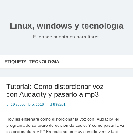
Saltar
al
contenido
Linux, windows y tecnologia
El conocimiento os hara libres
ETIQUETA:
TECNOLOGIA
Tutorial: Como distorcionar voz
con Audacity y pasarlo a mp3
29 septiembre, 2016
9852p1
Hoy les enseñare como distorcionar la voz con “Audacity” el
programa de software de edicion de audio. Y como pasar la vz
distorcionada a MP# En realidad es muy sencillo y muy facil