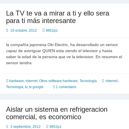
La TV te va a mirar a ti y ello sera
para ti más interesante
10 octubre, 2012
9852p1
la compañía japonesa Oki Electric, ha desarrollado un sensor
capaz de averiguar QUIEN esta viendo el televisor y hasta
saber la edad de la persona que ve la television. En resumen el
sensor tendra:
hardware
,
internet
,
Otros software-hardware
,
Tecnologia
internet
,
Tecnologia
,
tv
,
tv google
1 comentario
Aislar un sistema en refrigeracion
comercial, es economico
3 septiembre, 2012
9852p1