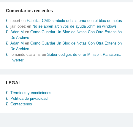
de
entradas
Comentarios recientes
robert
en
Habilitar CMD simbolo del sistema con el bloc de notas.
jair lopez
en
No se abren archivos de ayuda .chm en windows
Adan M
en
Como Guardar Un Bloc de Notas Con Otra Extensión
De Archivo
Adan M
en
Como Guardar Un Bloc de Notas Con Otra Extensión
De Archivo
fernando casalins
en
Saber codigos de error Minisplit Panasonic
Inverter
LEGAL
Términos y condiciones
Política de privacidad
Contactenos