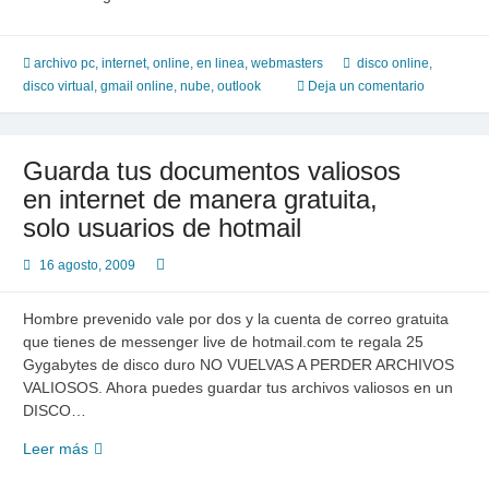
archivo pc
,
internet
,
online, en linea
,
webmasters
disco online
,
disco virtual
,
gmail online
,
nube
,
outlook
Deja un comentario
Guarda tus documentos valiosos
en internet de manera gratuita,
solo usuarios de hotmail
16 agosto, 2009
Hombre prevenido vale por dos y la cuenta de correo gratuita
que tienes de messenger live de hotmail.com te regala 25
Gygabytes de disco duro NO VUELVAS A PERDER ARCHIVOS
VALIOSOS. Ahora puedes guardar tus archivos valiosos en un
DISCO…
Guarda
Leer más
tus