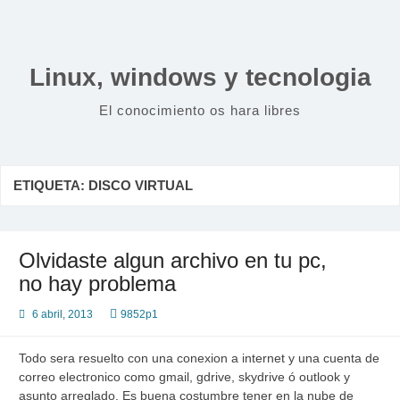
Saltar
al
contenido
Linux, windows y tecnologia
El conocimiento os hara libres
ETIQUETA:
DISCO VIRTUAL
Olvidaste algun archivo en tu pc,
no hay problema
6 abril, 2013
9852p1
Todo sera resuelto con una conexion a internet y una cuenta de
correo electronico como gmail, gdrive, skydrive ó outlook y
asunto arreglado. Es buena costumbre tener en la nube de