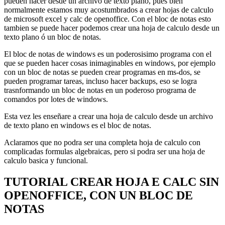
pueden hacer desde un archivo de texto plano, pues bien
normalmente estamos muy acostumbrados a crear hojas de calculo
de microsoft excel y calc de openoffice. Con el bloc de notas esto
tambien se puede hacer podemos crear una hoja de calculo desde un
texto plano ó un bloc de notas.
El bloc de notas de windows es un poderosisimo programa con el
que se pueden hacer cosas inimaginables en windows, por ejemplo
con un bloc de notas se pueden crear programas en ms-dos, se
pueden
programar tareas, incluso hacer backups, eso se logra
trasnformando un bloc de notas en un poderoso programa de
comandos por lotes de windows.
Esta vez les enseñare a crear una hoja de calculo desde un archivo
de texto plano en windows es el bloc de notas.
Aclaramos que no podra ser una completa hoja de calculo con
complicadas formulas algebraicas, pero si podra ser una hoja de
calculo basica y funcional.
TUTORIAL CREAR HOJA E CALC SIN
OPENOFFICE, CON UN BLOC DE
NOTAS