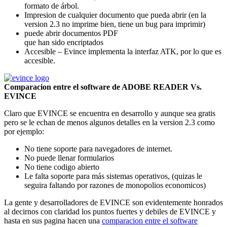
formato de árbol.
Impresion de cualquier documento que pueda abrir (en la
version 2.3 no imprime bien, tiene un bug para imprimir)
puede abrir documentos PDF
que han sido encriptados
Accesible – Evince implementa la interfaz ATK, por lo que es
accesible.
Comparacion entre el software de ADOBE READER Vs.
EVINCE
Claro que EVINCE se encuentra en desarrollo y aunque sea gratis
pero se le echan de menos algunos detalles en la version 2.3 como
por ejemplo:
No tiene soporte para navegadores de internet.
No puede llenar formularios
No tiene codigo abierto
Le falta soporte para más sistemas operativos, (quizas le
seguira faltando por razones de monopolios economicos)
La gente y desarrolladores de EVINCE son evidentemente honrados
al decirnos con claridad los puntos fuertes y debiles de EVINCE y
hasta en sus pagina hacen una
comparacion entre el software